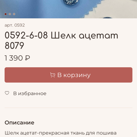
арт.
0592
0592-6-08 Шелк ацетат
8079
1 390 ₽
В корзину
В избранное
Описание
Шелк ацетат-прекрасная ткань для пошива