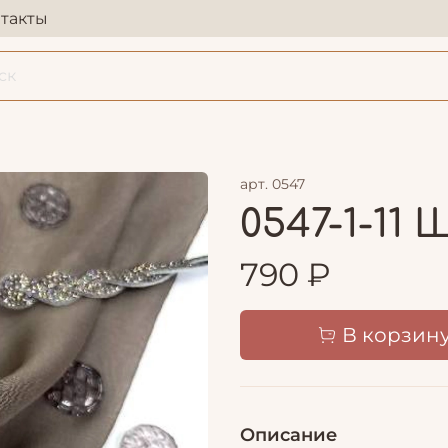
такты
арт.
0547
0547-1-11
790 ₽
В корзин
Описание