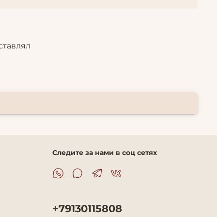
ставлял
Следите за нами в соц сетях
+79130115808