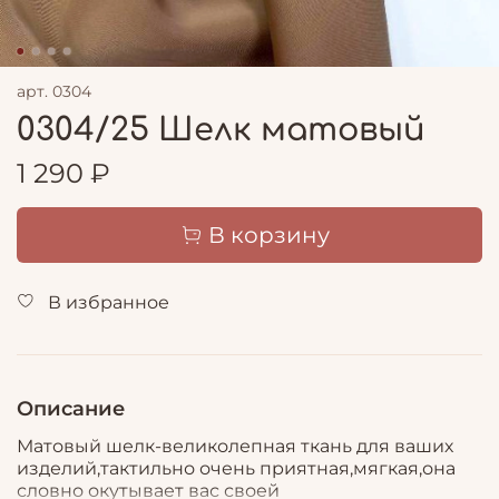
арт.
0304
0304/25 Шелк матовый
1 290 ₽
В корзину
В избранное
Описание
Матовый шелк-великолепная ткань для ваших
изделий,тактильно очень приятная,мягкая,она
словно окутывает вас своей